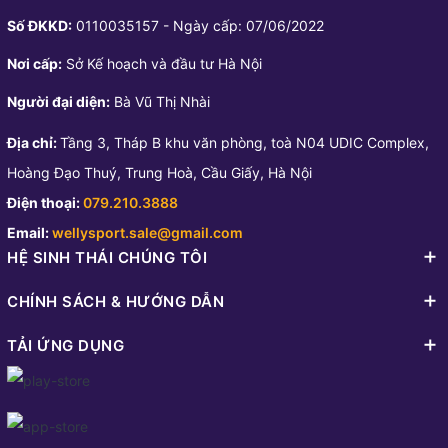
Số ĐKKD:
0110035157 - Ngày cấp: 07/06/2022
Nơi cấp:
Sở Kế hoạch và đầu tư Hà Nội
Người đại diện:
Bà Vũ Thị Nhài
Địa chỉ:
Tầng 3, Tháp B khu văn phòng, toà N04 UDIC Complex,
Hoàng Đạo Thuý, Trung Hoà, Cầu Giấy, Hà Nội
Điện thoại:
079.210.3888
Email:
wellysport.sale@gmail.com
HỆ SINH THÁI CHÚNG TÔI
CHÍNH SÁCH & HƯỚNG DẪN
TẢI ỨNG DỤNG