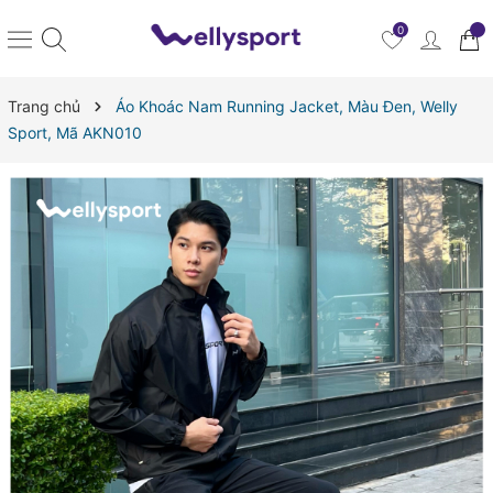
0
Trang chủ
Áo Khoác Nam Running Jacket, Màu Đen, Welly
Sport, Mã AKN010