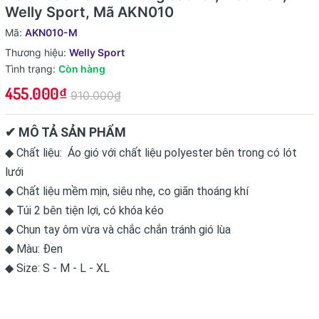
Welly Sport, Mã AKN010
Mã:
AKN010-M
Thương hiệu:
Welly Sport
Tình trạng:
Còn hàng
455.000₫
910.000₫
✔ MÔ TẢ SẢN PHẨM
◆ Chất liệu: Áo gió với chất liệu polyester bên trong có lót
lưới
◆ Chất liệu mềm mịn, siêu nhẹ, co giãn thoáng khí
◆ Túi 2 bên tiện lợi, có khóa kéo
◆ Chun tay ôm vừa và chắc chắn tránh gió lùa
◆ Màu: Đen
◆ Size: S - M - L - XL