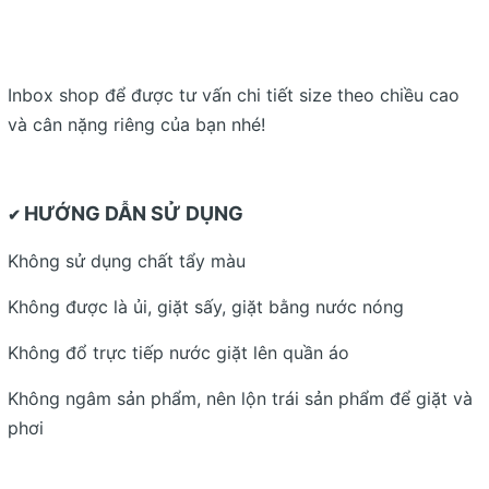
Inbox shop để được tư vấn chi tiết size theo chiều cao
và cân nặng riêng của bạn nhé!
HƯỚNG DẪN SỬ DỤNG
✔
Không sử dụng chất tẩy màu
Không được là ủi, giặt sấy, giặt bằng nước nóng
Không đổ trực tiếp nước giặt lên quần áo
Không ngâm sản phẩm, nên lộn trái sản phẩm để giặt và
phơi