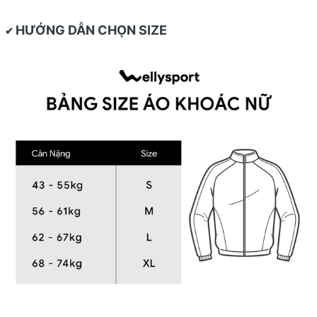
HƯỚNG DẪN CHỌN SIZE
✔