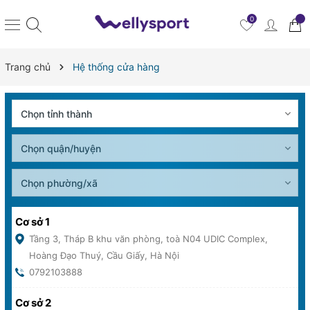
0
Trang chủ
Hệ thống cửa hàng
Cơ sở 1
Tầng 3, Tháp B khu văn phòng, toà N04 UDIC Complex,
Hoàng Đạo Thuý, Cầu Giấy, Hà Nội
0792103888
Cơ sở 2