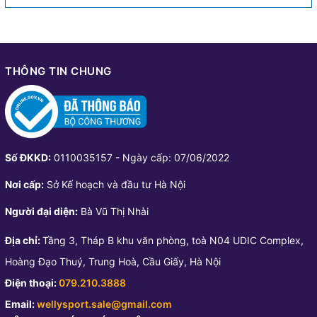
THÔNG TIN CHUNG
Số ĐKKD:
0110035157 - Ngày cấp: 07/06/2022
Nơi cấp:
Sở Kế hoạch và đầu tư Hà Nội
Người đại diện:
Bà Vũ Thị Nhài
Địa chỉ:
Tầng 3, Tháp B khu văn phòng, toà N04 UDIC Complex,
Hoàng Đạo Thuý, Trung Hoà, Cầu Giấy, Hà Nội
Điện thoại:
079.210.3888
Email:
wellysport.sale@gmail.com