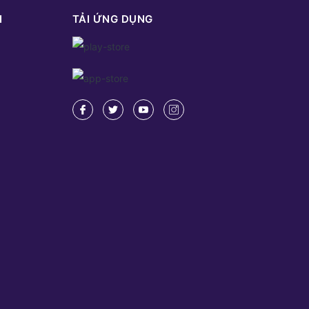
N
TẢI ỨNG DỤNG