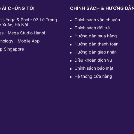
HÁI CHÚNG TÔI
CHÍNH SÁCH & HƯỚNG DẪ
ess Yoga & Pool - 03 Lê Trọng
Chính sách vận chuyển
h Xuân, Hà Nội
Chính sách đổi trả
tes - Mega Studio Hanoi
Hướng dẫn mua hàng
hnology - Mobile App
Hướng dẫn thanh toán
up Singapore
Hướng dẫn giao nhận
Điều khoản dịch vụ
Chính sách bảo mật
Hệ thống cửa hàng