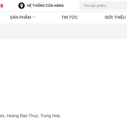
88
HỆ THỐNG CỬA HÀNG
SẢN PHẨM
TIN TỨC
GIỚI THIỆU
ex, Hoàng Đạo Thuý, Trung Hoà,