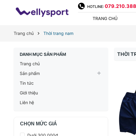
079.210.38
HOTLINE:
TRANG CHỦ
Trang chủ
Thời trang nam
THỜI 
DANH MỤC SẢN PHẨM
Trang chủ
Sản phẩm
Tin tức
Giới thiệu
Liên hệ
CHỌN MỨC GIÁ
Dưới 300.000đ