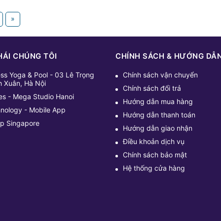
»
HÁI CHÚNG TÔI
CHÍNH SÁCH & HƯỚNG DẪ
ess Yoga & Pool - 03 Lê Trọng
Chính sách vận chuyển
h Xuân, Hà Nội
Chính sách đổi trả
tes - Mega Studio Hanoi
Hướng dẫn mua hàng
hnology - Mobile App
Hướng dẫn thanh toán
up Singapore
Hướng dẫn giao nhận
Điều khoản dịch vụ
Chính sách bảo mật
Hệ thống cửa hàng