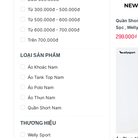
Từ 300.000đ - 500.000đ
Từ 500.000đ - 600.000đ
Quần Shor
Sọc , Well
Từ 600.000đ - 700.000đ
Thoải Mái
299.000₫
Trên 700.000đ
LOẠI SẢN PHẨM
Áo Khoác Nam
Áo Tank Top Nam
Áo Polo Nam
Áo Thun Nam
Quần Short Nam
THƯƠNG HIỆU
Welly Sport