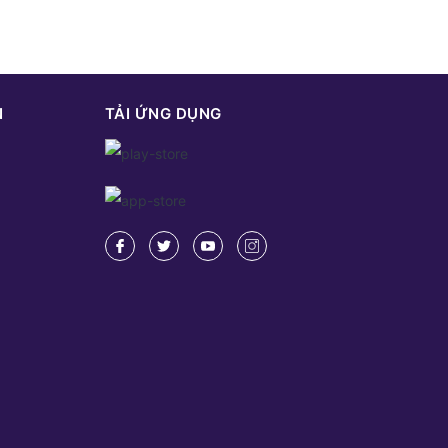
N
TẢI ỨNG DỤNG