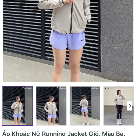
Áo Khoác Nữ Running Jacket Gió, Màu Be,