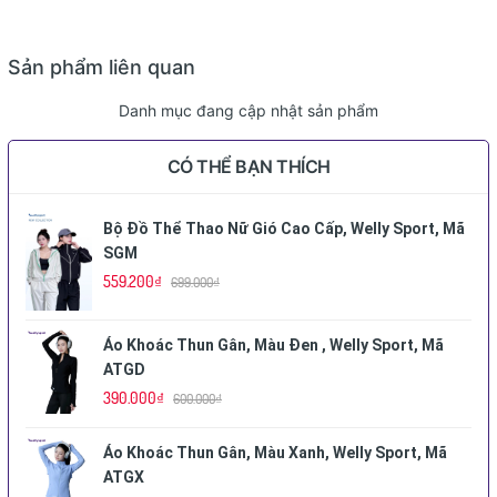
Sản phẩm liên quan
Danh mục đang cập nhật sản phẩm
CÓ THỂ BẠN THÍCH
Bộ Đồ Thể Thao Nữ Gió Cao Cấp, Welly Sport, Mã
SGM
559.200₫
699.000₫
Áo Khoác Thun Gân, Màu Đen , Welly Sport, Mã
ATGD
390.000₫
600.000₫
Áo Khoác Thun Gân, Màu Xanh, Welly Sport, Mã
ATGX