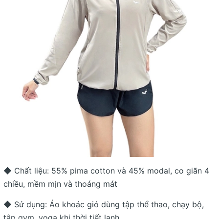
◆ Chất liệu: 55% pima cotton và 45% modal, co giãn 4
chiều, mềm mịn và thoáng mát
◆ Sử dụng: Áo khoác gió dùng tập thể thao, chạy bộ,
tập gym, yoga khi thời tiết lạnh