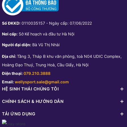
Số ĐKKD:
0110035157 - Ngày cấp: 07/06/2022
Nơi cấp:
Sở Kế hoạch và đầu tư Hà Nội
Người đại diện:
Bà Vũ Thị Nhài
Địa chỉ:
Tầng 3, Tháp B khu văn phòng, toà N04 UDIC Complex,
Hoàng Đạo Thuý, Trung Hoà, Cầu Giấy, Hà Nội
Điện thoại:
079.210.3888
Email:
wellysport.sale@gmail.com
HỆ SINH THÁI CHÚNG TÔI
CHÍNH SÁCH & HƯỚNG DẪN
TẢI ỨNG DỤNG