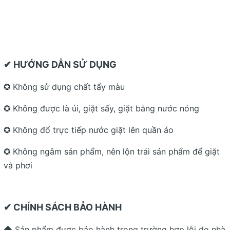
✔ HƯỚNG DẪN SỬ DỤNG
✪ Không sử dụng chất tẩy màu
✪ Không được là ủi, giặt sấy, giặt bằng nước nóng
✪ Không đổ trực tiếp nước giặt lên quần áo
✪ Không ngâm sản phẩm, nên lộn trái sản phẩm để giặt
và phơi
✔ CHÍNH SÁCH BẢO HÀNH
◆ Sản phẩm được bảo hành trong trường hợp lỗi do nhà