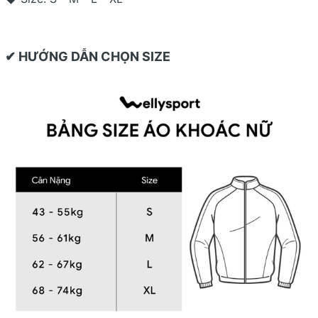
✔ HƯỚNG DẪN CHỌN SIZE