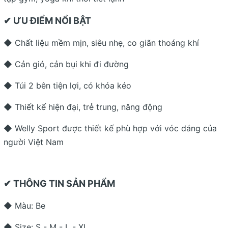
✔ ƯU ĐIỂM NỔI BẬT
◆ Chất liệu mềm mịn, siêu nhẹ, co giãn thoáng khí
◆ Cản gió, cản bụi khi đi đường
◆ Túi 2 bên tiện lợi, có khóa kéo
◆ Thiết kế hiện đại, trẻ trung, năng động
◆ Welly Sport được thiết kế phù hợp với vóc dáng của
người Việt Nam
✔ THÔNG TIN SẢN PHẨM
◆ Màu: Be
◆ Size: S - M - L - XL