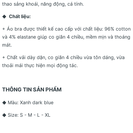
thao sảng khoái, năng động, cá tính.
Chất liệu:
◆
+ Áo bra được thiết kế cao cấp với chất liệu: 96% cotton
và 4% elastane giúp co giãn 4 chiều, mềm mịn và thoáng
mát.
+ Chất vải dày dặn, co giãn 4 chiều vừa tôn dáng, vừa
thoải mái thực hiện mọi động tác.
THÔNG TIN SẢN PHẨM
Màu: Xanh dark blue
◆
Size: S - M - L - XL
◆