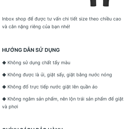
Inbox shop để được tư vấn chi tiết size theo chiều cao
và cân nặng riêng của bạn nhé!
HƯỚNG DẪN SỬ DỤNG
Không sử dụng chất tẩy màu
◆
Không được là ủi, giặt sấy, giặt bằng nước nóng
◆
Không đổ trực tiếp nước giặt lên quần áo
◆
Không ngâm sản phẩm, nên lộn trái sản phẩm để giặt
◆
và phơi