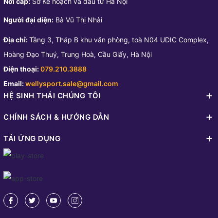
Nơi cấp:
Sở Kế hoạch và đầu tư Hà Nội
Người đại diện:
Bà Vũ Thị Nhài
Địa chỉ:
Tầng 3, Tháp B khu văn phòng, toà N04 UDIC Complex,
Hoàng Đạo Thuý, Trung Hoà, Cầu Giấy, Hà Nội
Điện thoại:
079.210.3888
Email:
wellysport.sale@gmail.com
HỆ SINH THÁI CHÚNG TÔI
CHÍNH SÁCH & HƯỚNG DẪN
TẢI ỨNG DỤNG