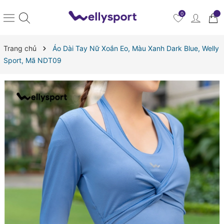
0
Trang chủ
Áo Dài Tay Nữ Xoắn Eo, Màu Xanh Dark Blue, Welly
Sport, Mã NDT09