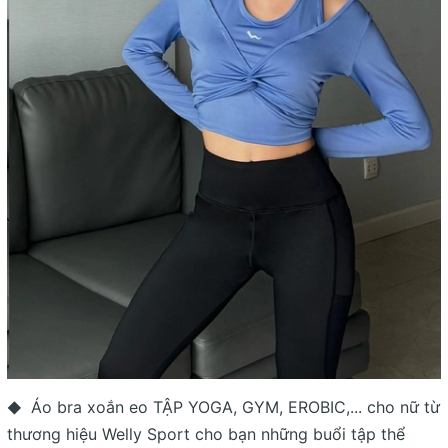
Áo bra xoắn eo TẬP YOGA, GYM, EROBIC,... cho nữ từ
◆
thương hiệu Welly Sport cho bạn những buổi tập thể