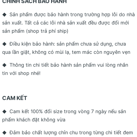
CHÍNH SÁCH BẢO HÀNH
Sản phẩm được bảo hành trong trường hợp lỗi do nhà
◆
sản xuất. Tất cả các lỗi nhà sản xuất đều được đổi mới
sản phẩm (shop trả phí ship)
Điều kiện bảo hành: sản phẩm chưa sử dụng, chưa
◆
qua lần giặt, không có mùi lạ, tem mác còn nguyên vẹn
Thông tin chi tiết bảo hành sản phẩm vui lòng nhắn
◆
tin với shop nhé!
CAM KẾT
Cam kết 100% đổi size trong vòng 7 ngày nếu sản
◆
phẩm khách đặt không vừa
Đảm bảo chất lượng chỉn chu trong từng chi tiết đem
◆