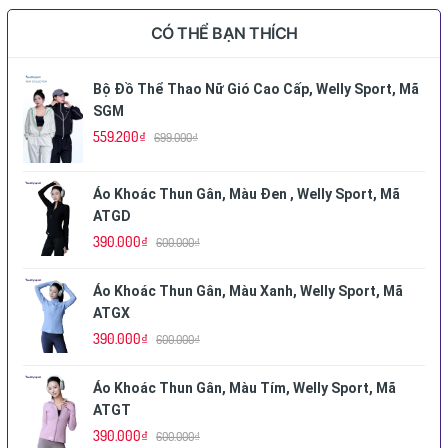
CÓ THỂ BẠN THÍCH
Bộ Đồ Thể Thao Nữ Gió Cao Cấp, Welly Sport, Mã
SGM
559.200₫
699.000₫
Áo Khoác Thun Gân, Màu Đen , Welly Sport, Mã
ATGD
390.000₫
600.000₫
Áo Khoác Thun Gân, Màu Xanh, Welly Sport, Mã
ATGX
390.000₫
600.000₫
Áo Khoác Thun Gân, Màu Tím, Welly Sport, Mã
ATGT
390.000₫
600.000₫