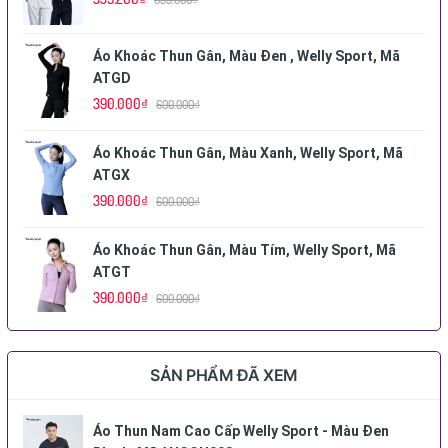
Áo Khoác Thun Gân, Màu Đen , Welly Sport, Mã
ATGD
390.000₫
600.000₫
Áo Khoác Thun Gân, Màu Xanh, Welly Sport, Mã
ATGX
390.000₫
600.000₫
Áo Khoác Thun Gân, Màu Tím, Welly Sport, Mã
ATGT
390.000₫
600.000₫
SẢN PHẨM ĐÃ XEM
Áo Thun Nam Cao Cấp Welly Sport - Màu Đen