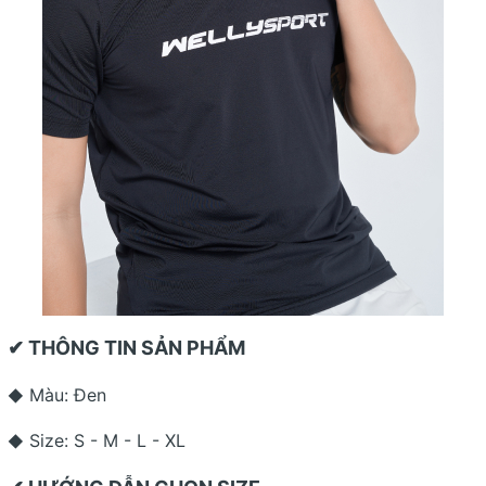
✔ THÔNG TIN SẢN PHẨM
Màu: Đen
◆
Size: S - M - L - XL
◆