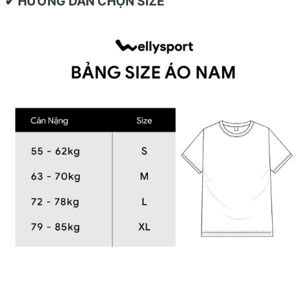
✔ HƯỚNG DẪN CHỌN SIZE