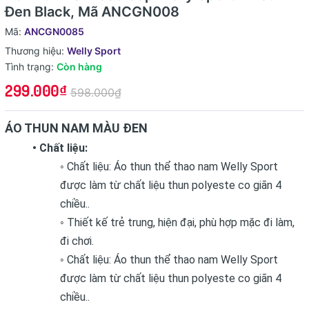
Đen Black, Mã ANCGN008
Mã:
ANCGN0085
Thương hiệu:
Welly Sport
Tình trạng:
Còn hàng
299.000₫
598.000₫
ÁO THUN NAM MÀU ĐEN
• Chất liệu:
◦ Chất liệu: Áo thun thể thao nam Welly Sport
được làm từ chất liệu thun polyeste co giãn 4
chiều..
◦ Thiết kế trẻ trung, hiện đại, phù hợp mặc đi làm,
đi chơi.
◦ Chất liệu: Áo thun thể thao nam Welly Sport
được làm từ chất liệu thun polyeste co giãn 4
chiều..