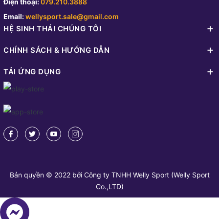
Điện thoại:
079.210.3888
Email:
wellysport.sale@gmail.com
HỆ SINH THÁI CHÚNG TÔI
CHÍNH SÁCH & HƯỚNG DẪN
TẢI ỨNG DỤNG
Bản quyền © 2022 bởi Công ty TNHH Welly Sport (Welly Sport
Co.,LTD)