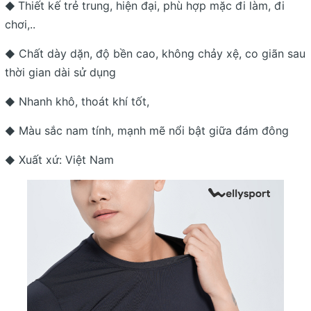
Thiết kế trẻ trung, hiện đại, phù hợp mặc đi làm, đi
◆
chơi,..
Chất dày dặn, độ bền cao, không chảy xệ, co giãn sau
◆
thời gian dài sử dụng
Nhanh khô, thoát khí tốt,
◆
Màu sắc nam tính, mạnh mẽ nổi bật giữa đám đông
◆
Xuất xứ: Việt Nam
◆