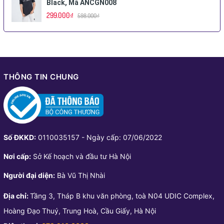
Black, Mã ANCGN008
299.000₫
598.000₫
THÔNG TIN CHUNG
Số ĐKKD:
0110035157 - Ngày cấp: 07/06/2022
Nơi cấp:
Sở Kế hoạch và đầu tư Hà Nội
Người đại diện:
Bà Vũ Thị Nhài
Địa chỉ:
Tầng 3, Tháp B khu văn phòng, toà N04 UDIC Complex,
Hoàng Đạo Thuý, Trung Hoà, Cầu Giấy, Hà Nội