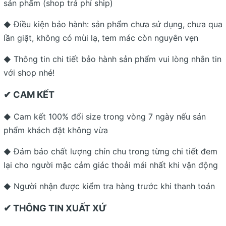
sản phẩm (shop trả phí ship)
Điều kiện bảo hành: sản phẩm chưa sử dụng, chưa qua
◆
lần giặt, không có mùi lạ, tem mác còn nguyên vẹn
Thông tin chi tiết bảo hành sản phẩm vui lòng nhắn tin
◆
với shop nhé!
✔ CAM KẾT
Cam kết 100% đổi size trong vòng 7 ngày nếu sản
◆
phẩm khách đặt không vừa
Đảm bảo chất lượng chỉn chu trong từng chi tiết đem
◆
lại cho người mặc cảm giác thoải mái nhất khi vận động
Người nhận được kiểm tra hàng trước khi thanh toán
◆
✔ THÔNG TIN XUẤT XỨ