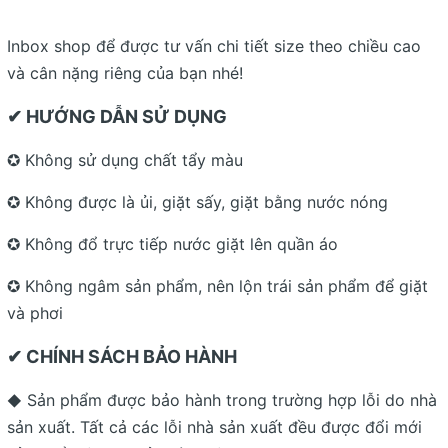
Inbox shop để được tư vấn chi tiết size theo chiều cao
và cân nặng riêng của bạn nhé!
✔ HƯỚNG DẪN SỬ DỤNG
✪ Không sử dụng chất tẩy màu
✪ Không được là ủi, giặt sấy, giặt bằng nước nóng
✪ Không đổ trực tiếp nước giặt lên quần áo
✪ Không ngâm sản phẩm, nên lộn trái sản phẩm để giặt
và phơi
✔ CHÍNH SÁCH BẢO HÀNH
Sản phẩm được bảo hành trong trường hợp lỗi do nhà
◆
sản xuất. Tất cả các lỗi nhà sản xuất đều được đổi mới