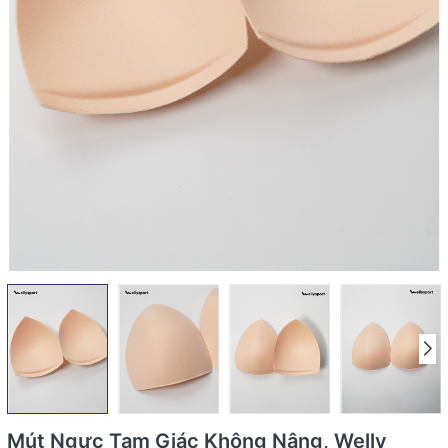
Mút Ngực Tam Giác Không Nâng, Welly