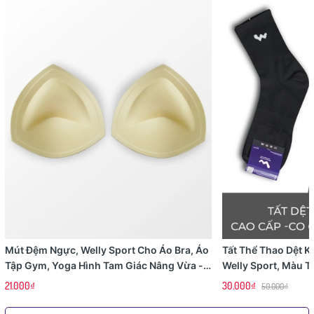
Mút Đệm Ngực, Welly Sport Cho Áo Bra, Áo
Tất Thể Thao Dệt 
Tập Gym, Yoga Hình Tam Giác Nâng Vừa - 1
Welly Sport, Màu 
Cặp
21.000₫
30.000₫
50.000₫