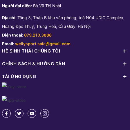
Người đại diện:
Bà Vũ Thị Nhài
Địa chỉ:
Tầng 3, Tháp B khu văn phòng, toà N04 UDIC Complex,
Hoàng Đạo Thuý, Trung Hoà, Cầu Giấy, Hà Nội
Điện thoại:
079.210.3888
Email:
wellysport.sale@gmail.com
HỆ SINH THÁI CHÚNG TÔI
CHÍNH SÁCH & HƯỚNG DẪN
TẢI ỨNG DỤNG