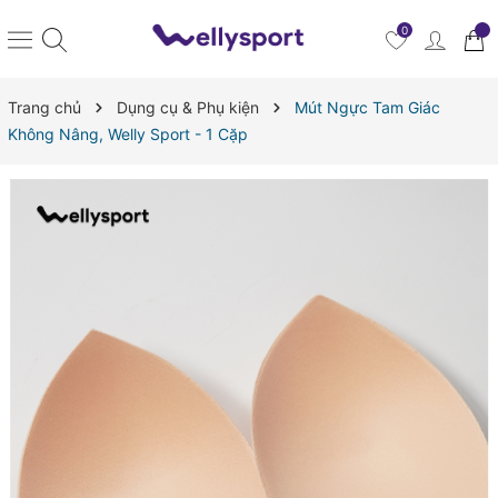
0
Trang chủ
Dụng cụ & Phụ kiện
Mút Ngực Tam Giác
Không Nâng, Welly Sport - 1 Cặp