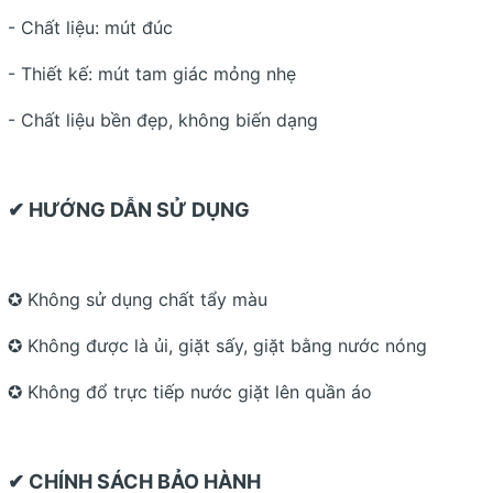
- Chất liệu: mút đúc
- Thiết kế: mút tam giác mỏng nhẹ
- Chất liệu bền đẹp, không biến dạng
✔ HƯỚNG DẪN SỬ DỤNG
✪ Không sử dụng chất tẩy màu
✪ Không được là ủi, giặt sấy, giặt bằng nước nóng
✪ Không đổ trực tiếp nước giặt lên quần áo
✔ CHÍNH SÁCH BẢO HÀNH