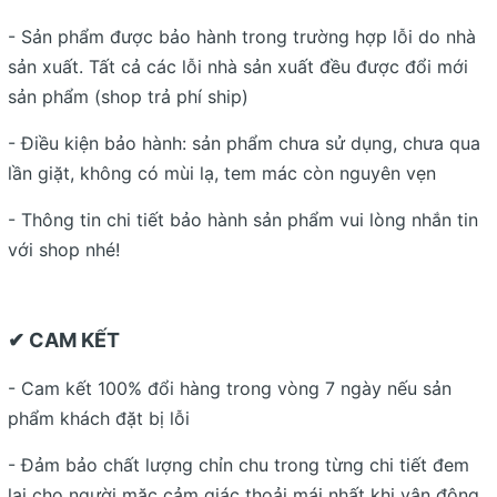
- Sản phẩm được bảo hành trong trường hợp lỗi do nhà
sản xuất. Tất cả các lỗi nhà sản xuất đều được đổi mới
sản phẩm (shop trả phí ship)
- Điều kiện bảo hành: sản phẩm chưa sử dụng, chưa qua
lần giặt, không có mùi lạ, tem mác còn nguyên vẹn
- Thông tin chi tiết bảo hành sản phẩm vui lòng nhắn tin
với shop nhé!
✔ CAM KẾT
- Cam kết 100% đổi hàng trong vòng 7 ngày nếu sản
phẩm khách đặt bị lỗi
- Đảm bảo chất lượng chỉn chu trong từng chi tiết đem
lại cho người mặc cảm giác thoải mái nhất khi vận động