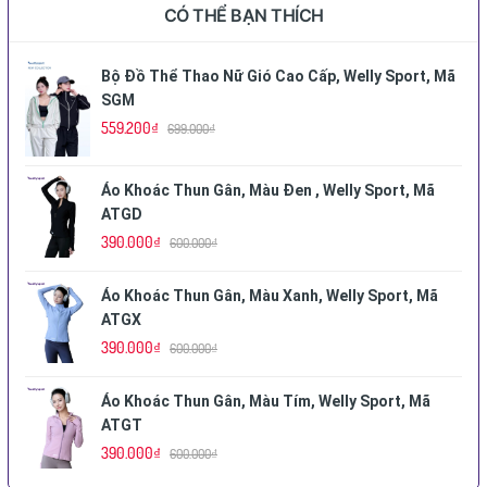
CÓ THỂ BẠN THÍCH
Bộ Đồ Thể Thao Nữ Gió Cao Cấp, Welly Sport, Mã
SGM
559.200₫
699.000₫
Áo Khoác Thun Gân, Màu Đen , Welly Sport, Mã
ATGD
390.000₫
600.000₫
Áo Khoác Thun Gân, Màu Xanh, Welly Sport, Mã
ATGX
390.000₫
600.000₫
Áo Khoác Thun Gân, Màu Tím, Welly Sport, Mã
ATGT
390.000₫
600.000₫