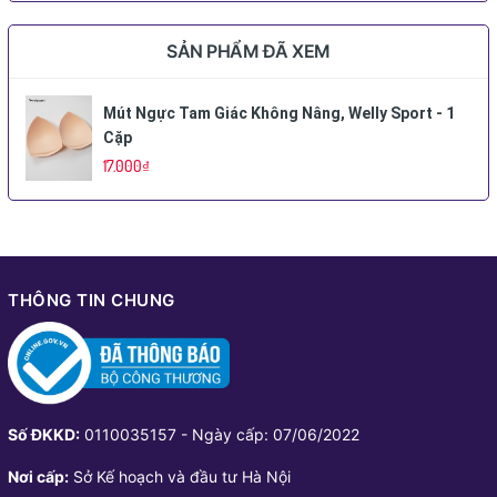
SẢN PHẨM ĐÃ XEM
Mút Ngực Tam Giác Không Nâng, Welly Sport - 1
Cặp
17.000₫
THÔNG TIN CHUNG
Số ĐKKD:
0110035157 - Ngày cấp: 07/06/2022
Nơi cấp:
Sở Kế hoạch và đầu tư Hà Nội