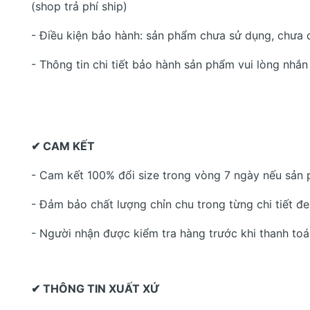
(shop trả phí ship)
- Điều kiện bảo hành: sản phẩm chưa sử dụng, chưa 
- Thông tin chi tiết bảo hành sản phẩm vui lòng nhắn 
✔ CAM KẾT
- Cam kết 100% đổi size trong vòng 7 ngày nếu sản
- Đảm bảo chất lượng chỉn chu trong từng chi tiết đ
- Người nhận được kiểm tra hàng trước khi thanh to
✔ THÔNG TIN XUẤT XỨ