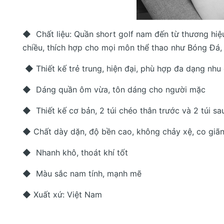
◆ Chất liệu: Quần short golf nam đến từ thương hiệu
chiều, thích hợp cho mọi môn thể thao như Bóng Đá, 
◆ Thiết kế trẻ trung, hiện đại, phù hợp đa dạng nh
◆ Dáng quần ôm vừa, tôn dáng cho người mặc
◆ Thiết kế cơ bản, 2 túi chéo thân trước và 2 túi sa
◆ Chất dày dặn, độ bền cao, không chảy xệ, co giãn 
◆ Nhanh khô, thoát khí tốt
◆ Màu sắc nam tính, mạnh mẽ
◆ Xuất xứ: Việt Nam