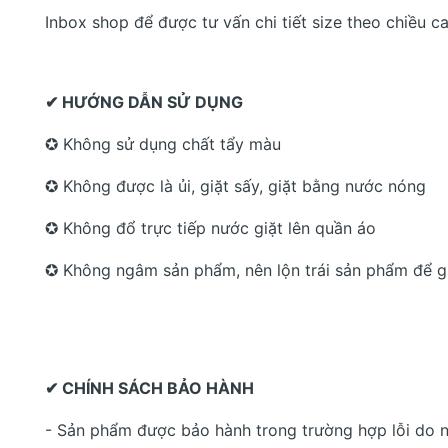
Inbox shop để được tư vấn chi tiết size theo chiều c
✔ HƯỚNG DẪN SỬ DỤNG
✪ Không sử dụng chất tẩy màu
✪ Không được là ủi, giặt sấy, giặt bằng nước nóng
✪ Không đổ trực tiếp nước giặt lên quần áo
✪ Không ngâm sản phẩm, nên lộn trái sản phẩm để gi
✔ CHÍNH SÁCH BẢO HÀNH
- Sản phẩm được bảo hành trong trường hợp lỗi do n