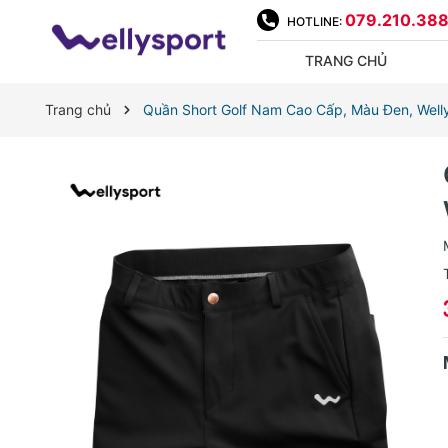
079.210.38
HOTLINE:
TRANG CHỦ
Trang chủ
Quần Short Golf Nam Cao Cấp, Màu Đen, Well