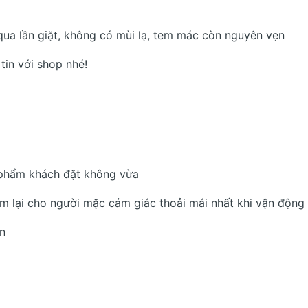
qua lần giặt, không có mùi lạ, tem mác còn nguyên vẹn
tin với shop nhé!
 phẩm khách đặt không vừa
em lại cho người mặc cảm giác thoải mái nhất khi vận động
án