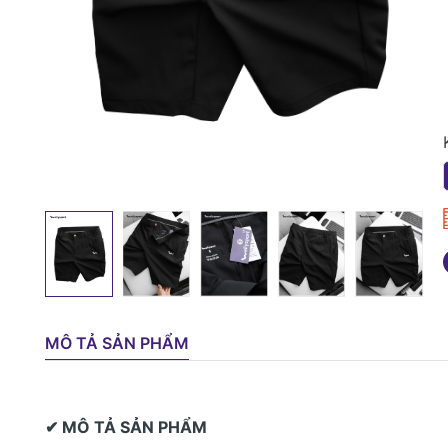
MÔ TẢ SẢN PHẨM
✔ MÔ TẢ SẢN PHẨM