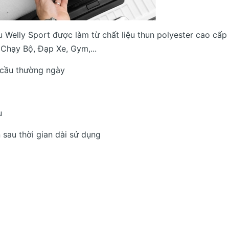
 Welly Sport được làm từ chất liệu thun polyester cao cấp
Chạy Bộ, Đạp Xe, Gym,...
u cầu thường ngày
u
sau thời gian dài sử dụng