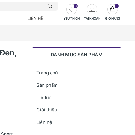
0
LIÊN HỆ
YÊU THÍCH
TÀI KHOẢN
GIỎ HÀNG
 Đen,
DANH MỤC SẢN PHẨM
Trang chủ
Sản phẩm
Tin tức
Giới thiệu
Liên hệ
 Sport