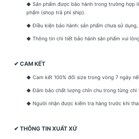
Sản phẩm được bảo hành trong trường hợp lỗi
◆
phẩm (shop trả phí ship).
Điều kiện bảo hành: sản phẩm chưa sử dụng, 
◆
Thông tin chi tiết bảo hành sản phẩm vui lòng
◆
✔ CAM KẾT
Cam kết 100% đổi size trong vòng 7 ngày n
◆
Đảm bảo chất lượng chỉn chu trong từng chi 
◆
Người nhận được kiểm tra hàng trước khi tha
◆
✔ THÔNG TIN XUẤT XỨ