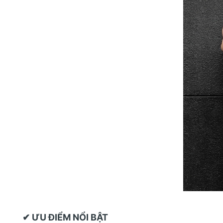
✔ ƯU ĐIỂM NỔI BẬT