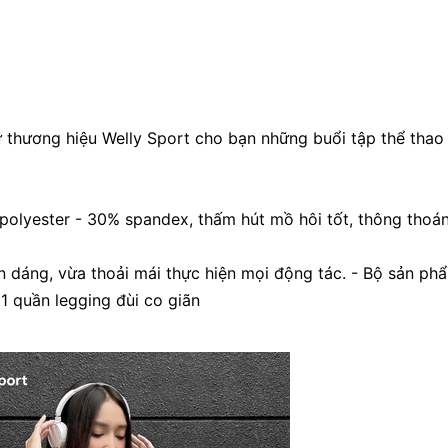
thương hiệu Welly Sport cho bạn những buổi tập thể thao
polyester - 30% spandex, thấm hút mồ hôi tốt, thông thoá
n dáng, vừa thoải mái thực hiện mọi động tác. - Bộ sản ph
 quần legging đùi co giãn