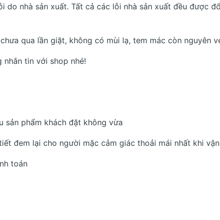
 do nhà sản xuất. Tất cả các lỗi nhà sản xuất đều được đổ
chưa qua lần giặt, không có mùi lạ, tem mác còn nguyên v
 nhắn tin với shop nhé!
ếu sản phẩm khách đặt không vừa
tiết đem lại cho người mặc cảm giác thoải mái nhất khi vậ
nh toán