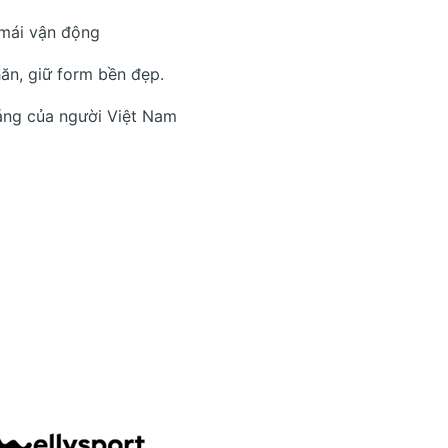
 mái vận động
ăn, giữ form bền đẹp.
áng của người Việt Nam