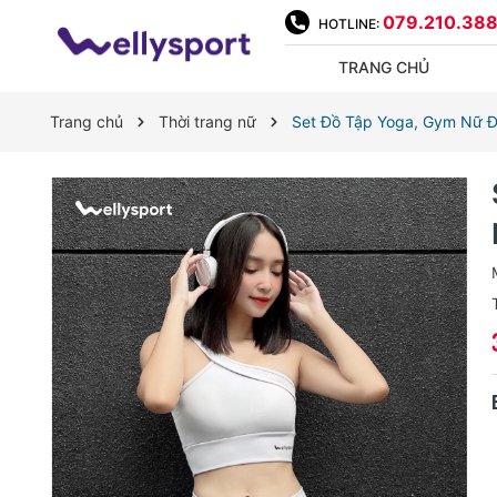
079.210.38
HOTLINE:
TRANG CHỦ
Trang chủ
Thời trang nữ
Set Đồ Tập Yoga, Gym Nữ Đù