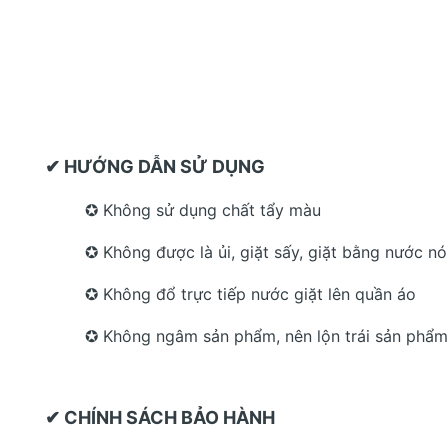
✔ HƯỚNG DẪN SỬ DỤNG
✪ Không sử dụng chất tẩy màu
✪ Không được là ủi, giặt sấy, giặt bằng nước n
✪ Không đổ trực tiếp nước giặt lên quần áo
✪ Không ngâm sản phẩm, nên lộn trái sản phẩm 
✔ CHÍNH SÁCH BẢO HÀNH