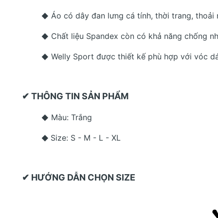
Áo có dây đan lưng cá tính, thời trang, thoải
◆
Chất liệu Spandex còn có khả năng chống nh
◆
Welly Sport được thiết kế phù hợp với vóc d
◆
✔ THÔNG TIN SẢN PHẨM
Màu: Trắng
◆
Size: S - M - L - XL
◆
✔ HƯỚNG DẪN CHỌN SIZE