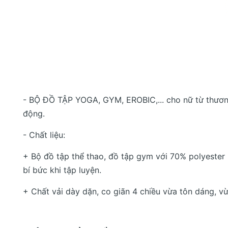
- BỘ ĐỒ TẬP YOGA, GYM, EROBIC,... cho nữ từ thương
động.
- Chất liệu:
+ Bộ đồ tập thể thao, đồ tập gym với 70% polyester
bí bức khi tập luyện.
+ Chất vải dày dặn, co giãn 4 chiều vừa tôn dáng, vừ