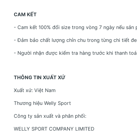
CAM KẾT
- Cam kết 100% đổi size trong vòng 7 ngày nếu sản
- Đảm bảo chất lượng chỉn chu trong từng chi tiết đ
- Người nhận được kiểm tra hàng trước khi thanh to
THÔNG TIN XUẤT XỨ
Xuất xứ: Việt Nam
Thương hiệu Welly Sport
Công ty sản xuất và phân phối:
WELLY SPORT COMPANY LIMITED