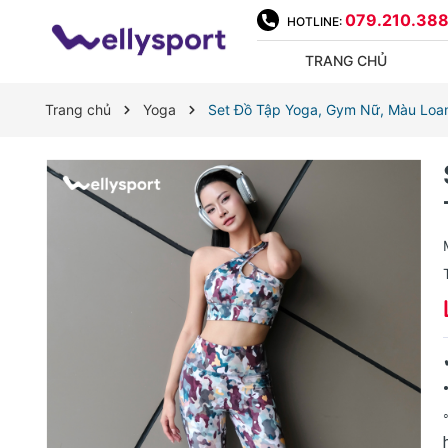
079.210.38
HOTLINE:
TRANG CHỦ
Trang chủ
Yoga
Set Đồ Tập Yoga, Gym Nữ, Màu Loan