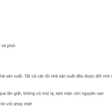
 và phơi
hà sản xuất. Tất cả các lỗi nhà sản xuất đều được đổi mới
qua lần giặt, không có mùi lạ, tem mác còn nguyên vẹn
tin với shop nhé!