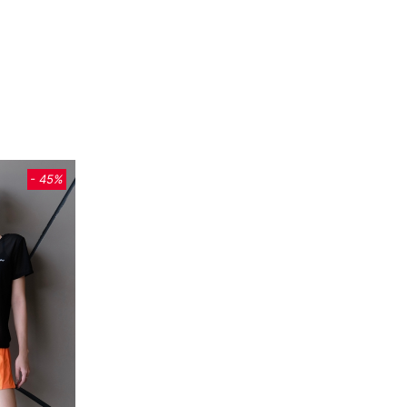
- 45%
- 45%