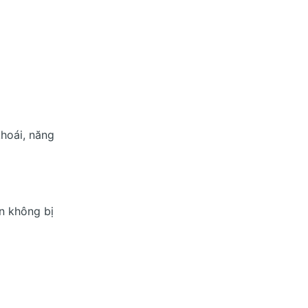
hoái, năng
n không bị