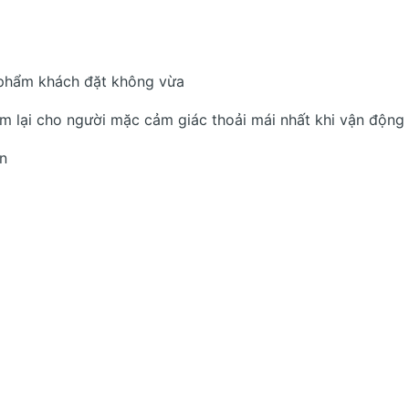
 phẩm khách đặt không vừa
em lại cho người mặc cảm giác thoải mái nhất khi vận động
án