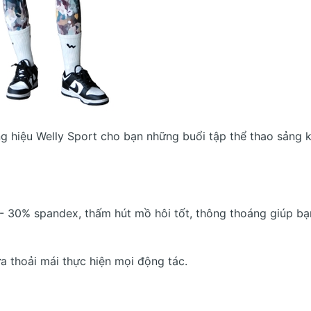
 hiệu Welly Sport cho bạn những buổi tập thể thao sảng k
 - 30% spandex, thấm hút mồ hôi tốt, thông thoáng giúp bạ
a thoải mái thực hiện mọi động tác.