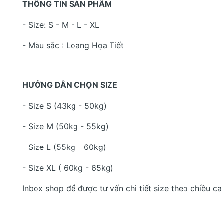
THÔNG TIN SẢN PHẨM
- Size: S - M - L - XL
- Màu sắc : Loang Họa Tiết
HƯỚNG DẪN CHỌN SIZE
- Size S (43kg - 50kg)
- Size M (50kg - 55kg)
- Size L (55kg - 60kg)
- Size XL ( 60kg - 65kg)
Inbox shop để được tư vấn chi tiết size theo chiều c