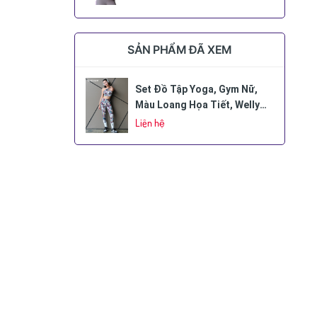
SẢN PHẨM ĐÃ XEM
Set Đồ Tập Yoga, Gym Nữ,
Màu Loang Họa Tiết, Welly
Sport, Mã BTLX
Liên hệ