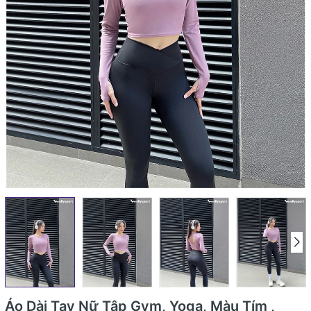
Áo Dài Tay Nữ Tập Gym, Yoga, Màu Tím ,