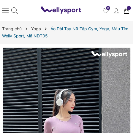
0
Trang chủ
Yoga
Áo Dài Tay Nữ Tập Gym, Yoga, Màu Tím ,
Welly Sport, Mã NDT05