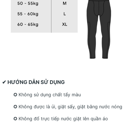
✔ HƯỚNG DẪN SỬ DỤNG
✪ Không sử dụng chất tẩy màu
✪ Không được là ủi, giặt sấy, giặt bằng nước nóng
✪ Không đổ trực tiếp nước giặt lên quần áo