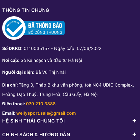
THÔNG TIN CHUNG
Số ĐKKD:
0110035157 - Ngày cấp: 07/06/2022
Nơi cấp:
Sở Kế hoạch và đầu tư Hà Nội
Người đại diện:
Bà Vũ Thị Nhài
Địa chỉ:
Tầng 3, Tháp B khu văn phòng, toà N04 UDIC Complex,
Hoàng Đạo Thuý, Trung Hoà, Cầu Giấy, Hà Nội
Điện thoại:
079.210.3888
Email:
wellysport.sale@gmail.com
HỆ SINH THÁI CHÚNG TÔI
CHÍNH SÁCH & HƯỚNG DẪN