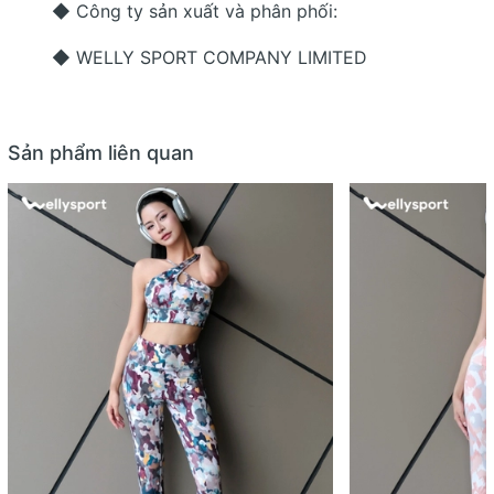
◆ Công ty sản xuất và phân phối:
◆ WELLY SPORT COMPANY LIMITED
Sản phẩm liên quan