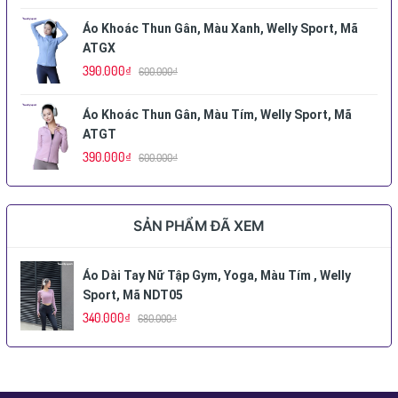
Áo Khoác Thun Gân, Màu Xanh, Welly Sport, Mã
ATGX
390.000₫
600.000₫
Áo Khoác Thun Gân, Màu Tím, Welly Sport, Mã
ATGT
390.000₫
600.000₫
SẢN PHẨM ĐÃ XEM
Áo Dài Tay Nữ Tập Gym, Yoga, Màu Tím , Welly
Sport, Mã NDT05
340.000₫
680.000₫