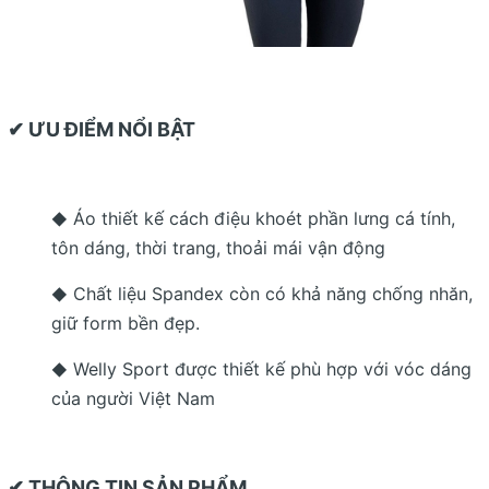
✔ ƯU ĐIỂM NỔI BẬT
Áo thiết kế cách điệu khoét phần lưng cá tính,
◆
tôn dáng, thời trang, thoải mái vận động
Chất liệu Spandex còn có khả năng chống nhăn,
◆
giữ form bền đẹp.
Welly Sport được thiết kế phù hợp với vóc dáng
◆
của người Việt Nam
✔ THÔNG TIN SẢN PHẨM