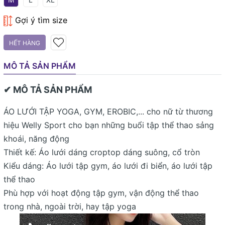
Gợi ý tìm size
HẾT HÀNG
MÔ TẢ SẢN PHẨM
✔ MÔ TẢ SẢN PHẨM
ÁO LƯỚI TẬP YOGA, GYM, EROBIC,... cho nữ từ thương
hiệu Welly Sport cho bạn những buổi tập thể thao sảng
khoái, năng động
Thiết kế: Áo lưới dáng croptop dáng suông, cổ tròn
Kiểu dáng: Áo lưới tập gym, áo lưới đi biển, áo lưới tập
thể thao
Phù hợp với hoạt động tập gym, vận động thể thao
trong nhà, ngoài trời, hay tập yoga