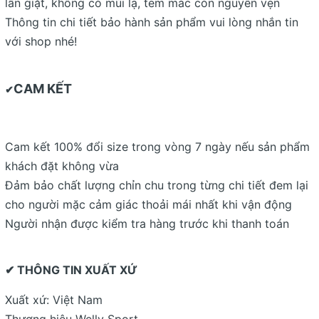
lần giặt, không có mùi lạ, tem mác còn nguyên vẹn
Thông tin chi tiết bảo hành sản phẩm vui lòng nhắn tin
với shop nhé!
CAM KẾT
✔
Cam kết 100% đổi size trong vòng 7 ngày nếu sản phẩm
khách đặt không vừa
Đảm bảo chất lượng chỉn chu trong từng chi tiết đem lại
cho người mặc cảm giác thoải mái nhất khi vận động
Người nhận được kiểm tra hàng trước khi thanh toán
✔ THÔNG TIN XUẤT XỨ
Xuất xứ: Việt Nam
Thương hiệu Welly Sport