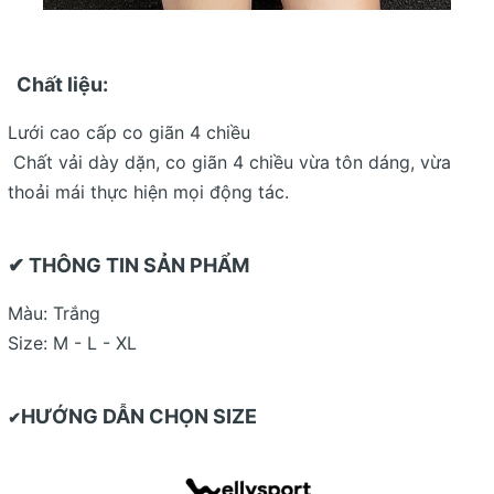
Chất liệu:
Lưới cao cấp co giãn 4 chiều
Chất vải dày dặn, co giãn 4 chiều vừa tôn dáng, vừa
thoải mái thực hiện mọi động tác.
✔ THÔNG TIN SẢN PHẨM
Màu: Trắng
Size: M - L - XL
HƯỚNG DẪN CHỌN SIZE
✔