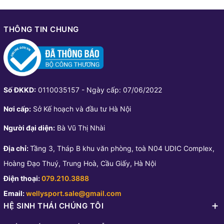
THÔNG TIN CHUNG
Số ĐKKD:
0110035157 - Ngày cấp: 07/06/2022
Nơi cấp:
Sở Kế hoạch và đầu tư Hà Nội
Người đại diện:
Bà Vũ Thị Nhài
Địa chỉ:
Tầng 3, Tháp B khu văn phòng, toà N04 UDIC Complex,
Hoàng Đạo Thuý, Trung Hoà, Cầu Giấy, Hà Nội
Điện thoại:
079.210.3888
Email:
wellysport.sale@gmail.com
HỆ SINH THÁI CHÚNG TÔI