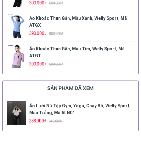
390.000₫
600.000₫
Áo Khoác Thun Gân, Màu Xanh, Welly Sport, Mã
ATGX
390.000₫
600.000₫
Áo Khoác Thun Gân, Màu Tím, Welly Sport, Mã
ATGT
390.000₫
600.000₫
SẢN PHẨM ĐÃ XEM
Áo Lưới Nữ Tập Gym, Yoga, Chạy Bộ, Welly Sport,
Màu Trắng, Mã ALN01
288.000₫
640.000₫