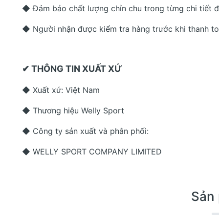
◆ Đảm bảo chất lượng chỉn chu trong từng chi tiết 
◆ Người nhận được kiểm tra hàng trước khi thanh t
✔ THÔNG TIN XUẤT XỨ
◆ Xuất xứ: Việt Nam
◆ Thương hiệu Welly Sport
◆ Công ty sản xuất và phân phối:
◆ WELLY SPORT COMPANY LIMITED
Sản 