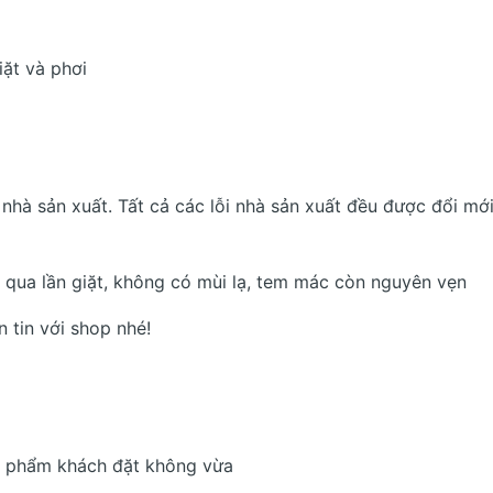
ặt và phơi
hà sản xuất. Tất cả các lỗi nhà sản xuất đều được đổi mớ
qua lần giặt, không có mùi lạ, tem mác còn nguyên vẹn
 tin với shop nhé!
n phẩm khách đặt không vừa