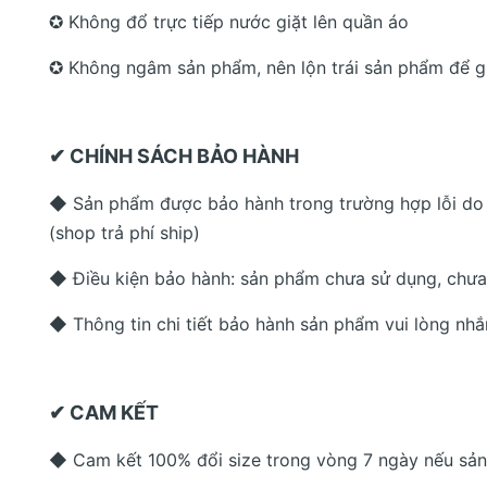
✪ Không đổ trực tiếp nước giặt lên quần áo
✪ Không ngâm sản phẩm, nên lộn trái sản phẩm để gi
✔ CHÍNH SÁCH BẢO HÀNH
◆ Sản phẩm được bảo hành trong trường hợp lỗi do n
(shop trả phí ship)
◆ Điều kiện bảo hành: sản phẩm chưa sử dụng, chưa 
◆ Thông tin chi tiết bảo hành sản phẩm vui lòng nhắn
✔ CAM KẾT
◆ Cam kết 100% đổi size trong vòng 7 ngày nếu sả