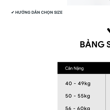
✔ HƯỚNG DẪN CHỌN SIZE