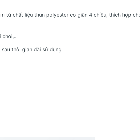
m từ chất liệu thun polyester co giãn 4 chiều, thích hợp c
 chơi,..
sau thời gian dài sử dụng