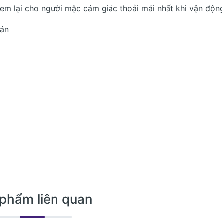
đem lại cho người mặc cảm giác thoải mái nhất khi vận độn
oán
phẩm liên quan