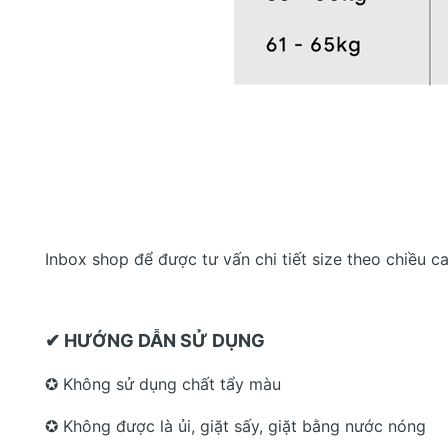
Inbox shop để được tư vấn chi tiết size theo chiều c
✔ HƯỚNG DẪN SỬ DỤNG
✪ Không sử dụng chất tẩy màu
✪ Không được là ủi, giặt sấy, giặt bằng nước nóng