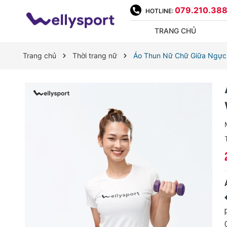
079.210.38
HOTLINE:
TRANG CHỦ
Trang chủ
Thời trang nữ
Áo Thun Nữ Chữ Giữa Ngực