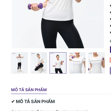
MÔ TẢ SẢN PHẨM
✔ MÔ TẢ SẢN PHẨM