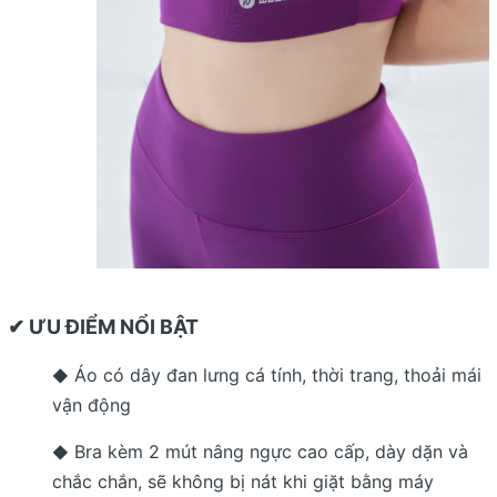
✔ ƯU ĐIỂM NỔI BẬT
Áo có dây đan lưng cá tính, thời trang, thoải mái
◆
vận động
Bra kèm 2 mút nâng ngực cao cấp, dày dặn và
◆
chắc chắn, sẽ không bị nát khi giặt bằng máy