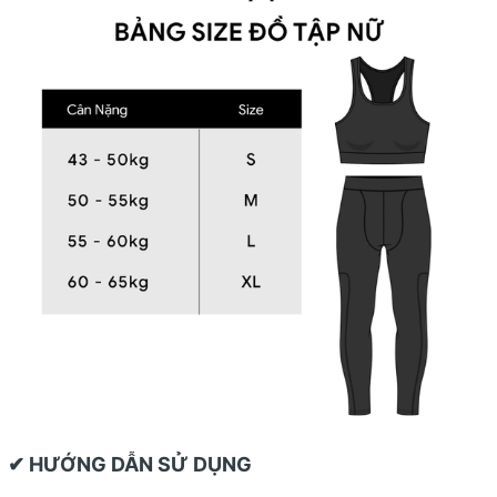
✔ HƯỚNG DẪN SỬ DỤNG