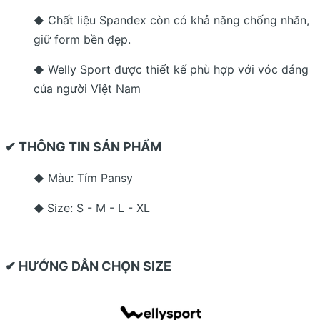
Chất liệu Spandex còn có khả năng chống nhăn,
◆
giữ form bền đẹp.
Welly Sport được thiết kế phù hợp với vóc dáng
◆
của người Việt Nam
✔ THÔNG TIN SẢN PHẨM
Màu: Tím Pansy
◆
Size: S - M - L - XL
◆
✔ HƯỚNG DẪN CHỌN SIZE