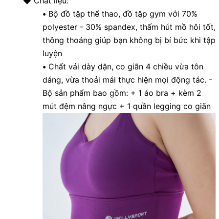
◆ Chất liệu:
•
Bộ đồ tập thể thao, đồ tập gym với 70%
polyester - 30% spandex, thấm hút mồ hôi tốt,
thông thoáng giúp bạn không bị bí bức khi tập
luyện
•
Chất vải dày dặn, co giãn 4 chiều vừa tôn
dáng, vừa thoải mái thực hiện mọi động tác. -
Bộ sản phẩm bao gồm: + 1 áo bra + kèm 2
mút đệm nâng ngực + 1 quần legging co giãn