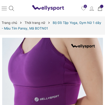
0
Trang chủ
Thời trang nữ
Bộ Đồ Tập Yoga, Gym Nữ 1 dây
- Màu Tím Pansy, Mã BOTN01