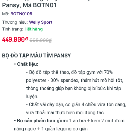
Pansy, Mã BOTN01
Mã:
BOTN0105
Thương hiệu:
Welly Sport
Tình trạng:
Hết hàng
449.000₫
998.000₫
BỘ ĐỒ TẬP MÀU TÍM PANSY
• Chất liệu:
◦ Bộ đồ tập thể thao, đồ tập gym với 70%
polyester - 30% spandex, thấm hút mồ hôi tốt,
thông thoáng giúp bạn không bị bí bức khi tập
luyện.
◦ Chất vải dày dặn, co giãn 4 chiều vừa tôn dáng,
vừa thoải mái thực hiện mọi động tác.
• Bộ sản phẩm bao gồm:
1 áo bra + kèm 2 mút đệm
nâng ngực + 1 quần legging co giãn.