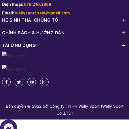
Điện thoại:
079.210.3888
Email:
wellysport.sale@gmail.com
HỆ SINH THÁI CHÚNG TÔI
CHÍNH SÁCH & HƯỚNG DẪN
TẢI ỨNG DỤNG
Bản quyền © 2022 bởi Công ty TNHH Welly Sport (Welly Sport
Co.,LTD)