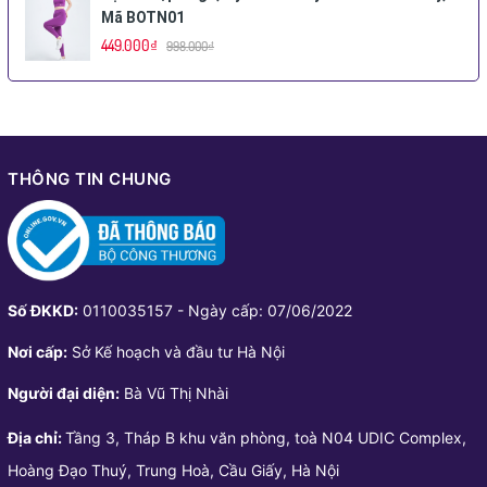
Mã BOTN01
449.000₫
998.000₫
THÔNG TIN CHUNG
Số ĐKKD:
0110035157 - Ngày cấp: 07/06/2022
Nơi cấp:
Sở Kế hoạch và đầu tư Hà Nội
Người đại diện:
Bà Vũ Thị Nhài
Địa chỉ:
Tầng 3, Tháp B khu văn phòng, toà N04 UDIC Complex,
Hoàng Đạo Thuý, Trung Hoà, Cầu Giấy, Hà Nội