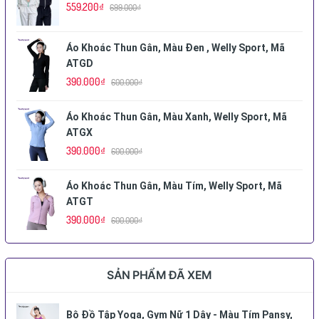
559.200₫
699.000₫
Áo Khoác Thun Gân, Màu Đen , Welly Sport, Mã
ATGD
390.000₫
600.000₫
Áo Khoác Thun Gân, Màu Xanh, Welly Sport, Mã
ATGX
390.000₫
600.000₫
Áo Khoác Thun Gân, Màu Tím, Welly Sport, Mã
ATGT
390.000₫
600.000₫
SẢN PHẨM ĐÃ XEM
Bộ Đồ Tập Yoga, Gym Nữ 1 Dây - Màu Tím Pansy,