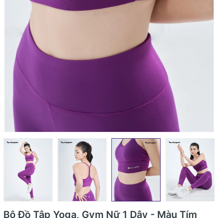
Bộ Đồ Tập Yoga, Gym Nữ 1 Dây - Màu Tím