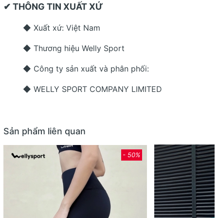
✔ THÔNG TIN XUẤT XỨ
◆ Xuất xứ: Việt Nam
◆ Thương hiệu Welly Sport
◆ Công ty sản xuất và phân phối:
◆ WELLY SPORT COMPANY LIMITED
Sản phẩm liên quan
- 50%