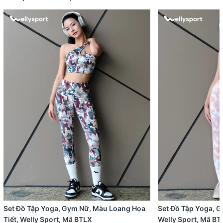
Set Đồ Tập Yoga, Gym Nữ, Màu Loang Họa
Set Đồ Tập Yoga, 
Tiết, Welly Sport, Mã BTLX
Welly Sport, Mã BT