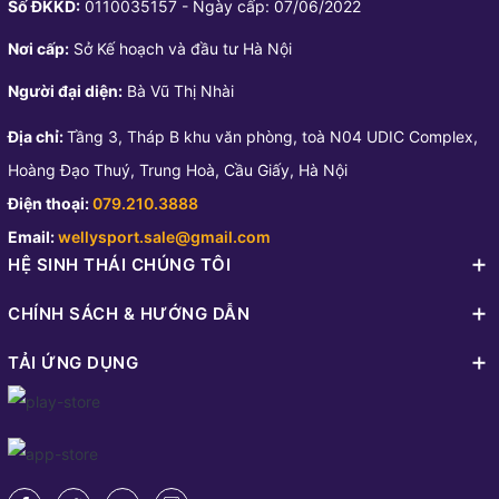
Số ĐKKD:
0110035157 - Ngày cấp: 07/06/2022
Nơi cấp:
Sở Kế hoạch và đầu tư Hà Nội
Người đại diện:
Bà Vũ Thị Nhài
Địa chỉ:
Tầng 3, Tháp B khu văn phòng, toà N04 UDIC Complex,
Hoàng Đạo Thuý, Trung Hoà, Cầu Giấy, Hà Nội
Điện thoại:
079.210.3888
Email:
wellysport.sale@gmail.com
HỆ SINH THÁI CHÚNG TÔI
CHÍNH SÁCH & HƯỚNG DẪN
TẢI ỨNG DỤNG