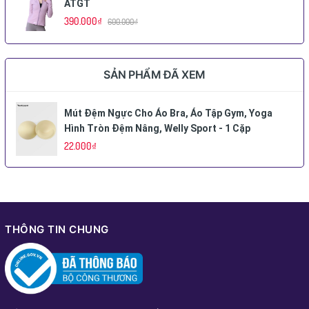
ATGT
390.000₫
600.000₫
SẢN PHẨM ĐÃ XEM
Mút Đệm Ngực Cho Áo Bra, Áo Tập Gym, Yoga
Hình Tròn Đệm Nâng, Welly Sport - 1 Cặp
22.000₫
THÔNG TIN CHUNG