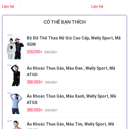
Liên hệ
Liên hệ
CÓ THỂ BẠN THÍCH
Bộ Đồ Thể Thao Nữ Gió Cao Cấp, Welly Sport, Mã
SGM
559.200₫
699.000₫
Áo Khoác Thun Gân, Màu Đen , Welly Sport, Mã
ATGD
390.000₫
600.000₫
Áo Khoác Thun Gân, Màu Xanh, Welly Sport, Mã
ATGX
390.000₫
600.000₫
Áo Khoác Thun Gân, Màu Tím, Welly Sport, Mã