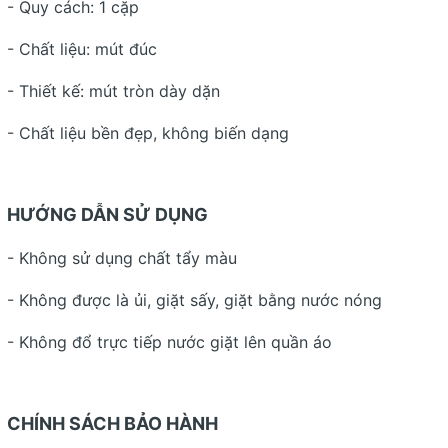
- Quy cách: 1 cặp
- Chất liệu: mút đúc
- Thiết kế: mút tròn dày dặn
- Chất liệu bền đẹp, không biến dạng
HƯỚNG DẪN SỬ DỤNG
- Không sử dụng chất tẩy màu
- Không được là ủi, giặt sấy, giặt bằng nước nóng
- Không đổ trực tiếp nước giặt lên quần áo
CHÍNH SÁCH BẢO HÀNH