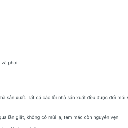
 và phơi
hà sản xuất. Tất cả các lỗi nhà sản xuất đều được đổi mới
qua lần giặt, không có mùi lạ, tem mác còn nguyên vẹn