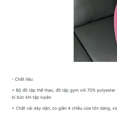
- Chất liệu:
+ Bộ đồ tập thể thao, đồ tập gym với 70% polyester
bí bức khi tập luyện.
+ Chất vải dày dặn, co giãn 4 chiều vừa tôn dáng, vừ