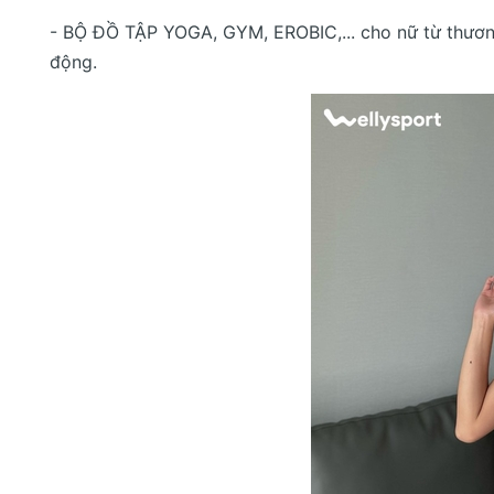
- BỘ ĐỒ TẬP YOGA, GYM, EROBIC,... cho nữ từ thương
động.