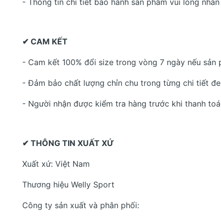
- Thông tin chi tiết bảo hành sản phẩm vui lòng nhắn 
✔ CAM KẾT
- Cam kết 100% đổi size trong vòng 7 ngày nếu sản
- Đảm bảo chất lượng chỉn chu trong từng chi tiết đ
- Người nhận được kiểm tra hàng trước khi thanh to
✔ THÔNG TIN XUẤT XỨ
Xuất xứ: Việt Nam
Thương hiệu Welly Sport
Công ty sản xuất và phân phối: