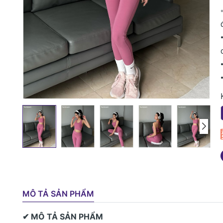
MÔ TẢ SẢN PHẨM
✔ MÔ TẢ SẢN PHẨM