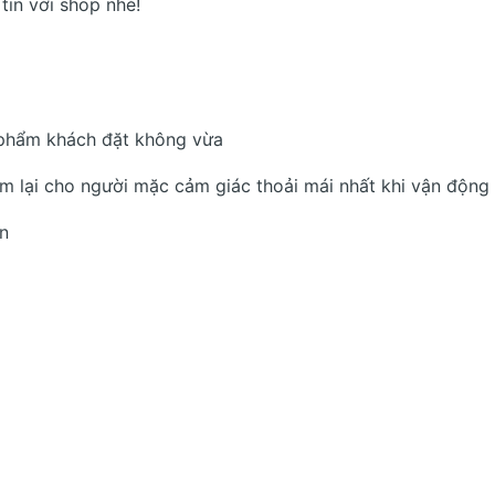
tin với shop nhé!
 phẩm khách đặt không vừa
em lại cho người mặc cảm giác thoải mái nhất khi vận động
án