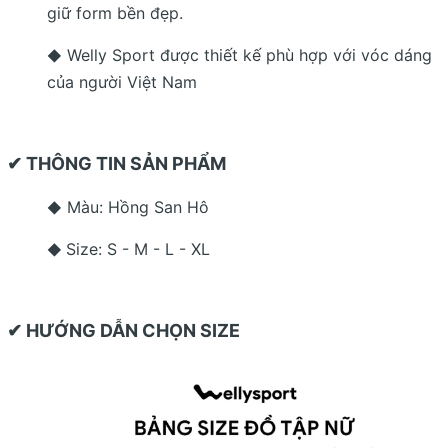
giữ form bền đẹp.
Welly Sport được thiết kế phù hợp với vóc dáng
◆
của người Việt Nam
✔ THÔNG TIN SẢN PHẨM
Màu: Hồng San Hô
◆
Size: S - M - L - XL
◆
✔ HƯỚNG DẪN CHỌN SIZE