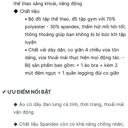
thể thao sảng khoái, năng động
◆ Chất liệu:
•
Bộ đồ tập thể thao, đồ tập gym với 70%
polyester - 30% spandex, thấm hút mồ hôi tốt,
thông thoáng giúp bạn không bị bí bức khi tập
luyện
•
Chất vải dày dặn, co giãn 4 chiều vừa tôn
dáng, vừa thoải mái thực hiện mọi động tác. -
Bộ sản phẩm bao gồm: + 1 áo bra + kèm 2
mút đệm ngực + 1 quần legging đùi co giãn
✔ ƯU ĐIỂM NỔI BẬT
Áo có dây đan lưng cá tính, thời trang, thoải mái
◆
vận động
Chất liệu Spandex còn có khả năng chống nhăn,
◆