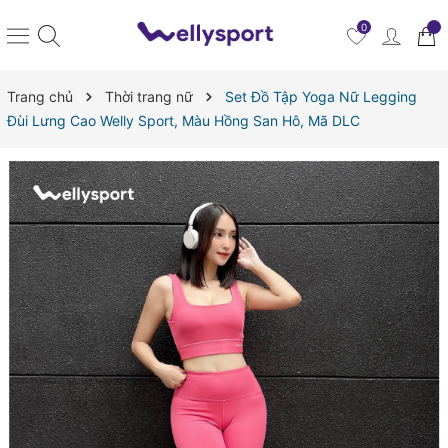
0
Trang chủ
Thời trang nữ
Set Đồ Tập Yoga Nữ Legging
Đùi Lưng Cao Welly Sport, Màu Hồng San Hô, Mã DLC