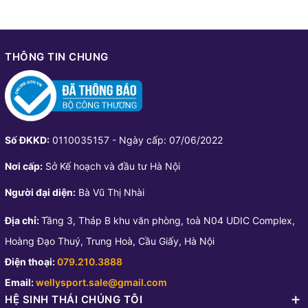
THÔNG TIN CHUNG
Số ĐKKD:
0110035157 - Ngày cấp: 07/06/2022
Nơi cấp:
Sở Kế hoạch và đầu tư Hà Nội
Người đại diện:
Bà Vũ Thị Nhài
Địa chỉ:
Tầng 3, Tháp B khu văn phòng, toà N04 UDIC Complex,
Hoàng Đạo Thuý, Trung Hoà, Cầu Giấy, Hà Nội
Điện thoại:
079.210.3888
Email:
wellysport.sale@gmail.com
HỆ SINH THÁI CHÚNG TÔI