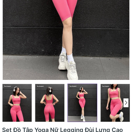
Set Đồ Tập Yoga Nữ Legging Đùi Lưng Cao