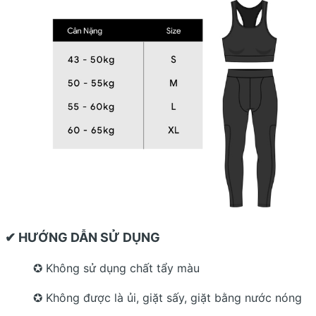
✔ HƯỚNG DẪN SỬ DỤNG
✪ Không sử dụng chất tẩy màu
✪ Không được là ủi, giặt sấy, giặt bằng nước nóng